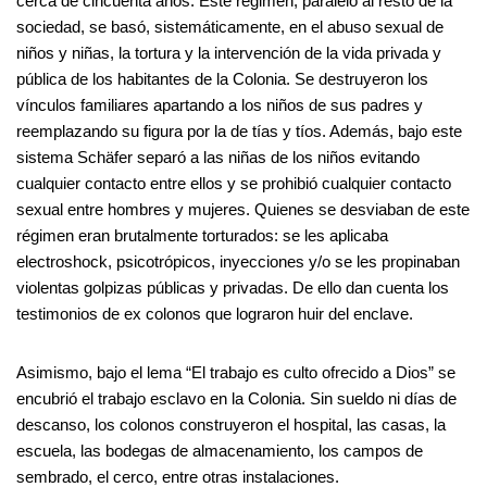
cerca de cincuenta años. Este régimen, paralelo al resto de la
sociedad, se basó, sistemáticamente, en el abuso sexual de
niños y niñas, la tortura y la intervención de la vida privada y
pública de los habitantes de la Colonia. Se destruyeron los
vínculos familiares apartando a los niños de sus padres y
reemplazando su figura por la de tías y tíos. Además, bajo este
sistema Schäfer separó a las niñas de los niños evitando
cualquier contacto entre ellos y se prohibió cualquier contacto
sexual entre hombres y mujeres. Quienes se desviaban de este
régimen eran brutalmente torturados: se les aplicaba
electroshock, psicotrópicos, inyecciones y/o se les propinaban
violentas golpizas públicas y privadas. De ello dan cuenta los
testimonios de ex colonos que lograron huir del enclave.
Asimismo, bajo el lema “El trabajo es culto ofrecido a Dios” se
encubrió el trabajo esclavo en la Colonia. Sin sueldo ni días de
descanso, los colonos construyeron el hospital, las casas, la
escuela, las bodegas de almacenamiento, los campos de
sembrado, el cerco, entre otras instalaciones.