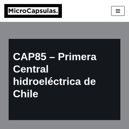
Saltar
al
contenido
CAP85 – Primera
Central
hidroeléctrica de
Chile