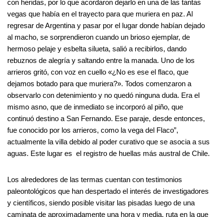
con heridas, por lo que acordaron dejarlo en una de las tantas
vegas que había en el trayecto para que muriera en paz. Al
regresar de Argentina y pasar por el lugar donde habían dejado
al macho, se sorprendieron cuando un brioso ejemplar, de
hermoso pelaje y esbelta silueta, salió a recibirlos, dando
rebuznos de alegría y saltando entre la manada. Uno de los
arrieros gritó, con voz en cuello «¿No es ese el flaco, que
dejamos botado para que muriera?». Todos comenzaron a
observarlo con detenimiento y no quedó ninguna duda. Era el
mismo asno, que de inmediato se incorporó al piño, que
continuó destino a San Fernando. Ese paraje, desde entonces,
fue conocido por los arrieros, como la vega del Flaco”,
actualmente la villa debido al poder curativo que se asocia a sus
aguas. Este lugar es el registro de huellas más austral de Chile.
Los alrededores de las termas cuentan con testimonios
paleontológicos que han despertado el interés de investigadores
y científicos, siendo posible visitar las pisadas luego de una
caminata de aproximadamente una hora y media, ruta en la que