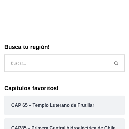
Busca tu región!
Capitulos favoritos!
CAP 65 – Templo Luterano de Frutillar
CAP85 – Primera Central hidroeléctrica de Chile