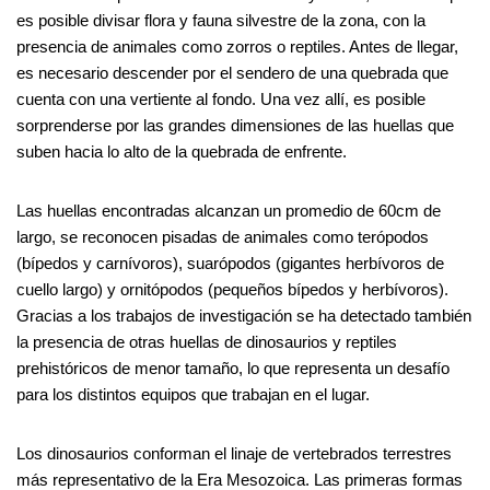
es posible divisar flora y fauna silvestre de la zona, con la
presencia de animales como zorros o reptiles. Antes de llegar,
es necesario descender por el sendero de una quebrada que
cuenta con una vertiente al fondo. Una vez allí, es posible
sorprenderse por las grandes dimensiones de las huellas que
suben hacia lo alto de la quebrada de enfrente.
Las huellas encontradas alcanzan un promedio de 60cm de
largo, se reconocen pisadas de animales como terópodos
(bípedos y carnívoros), suarópodos (gigantes herbívoros de
cuello largo) y ornitópodos (pequeños bípedos y herbívoros).
Gracias a los trabajos de investigación se ha detectado también
la presencia de otras huellas de dinosaurios y reptiles
prehistóricos de menor tamaño, lo que representa un desafío
para los distintos equipos que trabajan en el lugar.
Los dinosaurios conforman el linaje de vertebrados terrestres
más representativo de la Era Mesozoica. Las primeras formas