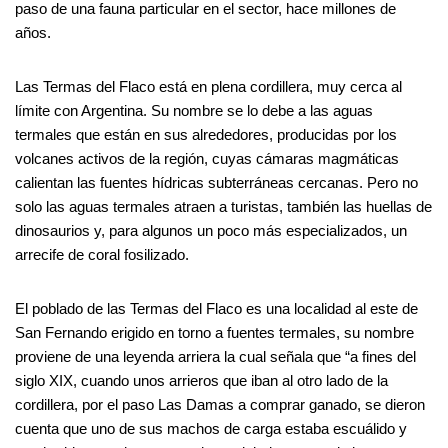
paso de una fauna particular en el sector, hace millones de
años.
Las Termas del Flaco está en plena cordillera, muy cerca al
límite con Argentina. Su nombre se lo debe a las aguas
termales que están en sus alrededores, producidas por los
volcanes activos de la región, cuyas cámaras magmáticas
calientan las fuentes hídricas subterráneas cercanas. Pero no
solo las aguas termales atraen a turistas, también las huellas de
dinosaurios y, para algunos un poco más especializados, un
arrecife de coral fosilizado.
El poblado de las Termas del Flaco es una localidad al este de
San Fernando erigido en torno a fuentes termales, su nombre
proviene de una leyenda arriera la cual señala que “a fines del
siglo XIX, cuando unos arrieros que iban al otro lado de la
cordillera, por el paso Las Damas a comprar ganado, se dieron
cuenta que uno de sus machos de carga estaba escuálido y