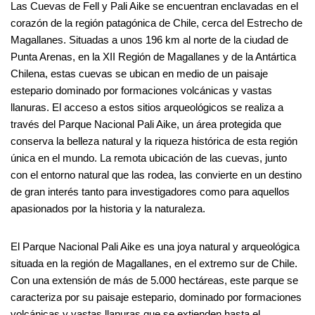
Las Cuevas de Fell y Pali Aike se encuentran enclavadas en el
corazón de la región patagónica de Chile, cerca del Estrecho de
Magallanes. Situadas a unos 196 km al norte de la ciudad de
Punta Arenas, en la XII Región de Magallanes y de la Antártica
Chilena, estas cuevas se ubican en medio de un paisaje
estepario dominado por formaciones volcánicas y vastas
llanuras. El acceso a estos sitios arqueológicos se realiza a
través del Parque Nacional Pali Aike, un área protegida que
conserva la belleza natural y la riqueza histórica de esta región
única en el mundo. La remota ubicación de las cuevas, junto
con el entorno natural que las rodea, las convierte en un destino
de gran interés tanto para investigadores como para aquellos
apasionados por la historia y la naturaleza.
El Parque Nacional Pali Aike es una joya natural y arqueológica
situada en la región de Magallanes, en el extremo sur de Chile.
Con una extensión de más de 5.000 hectáreas, este parque se
caracteriza por su paisaje estepario, dominado por formaciones
volcánicas y vastas llanuras que se extienden hasta el