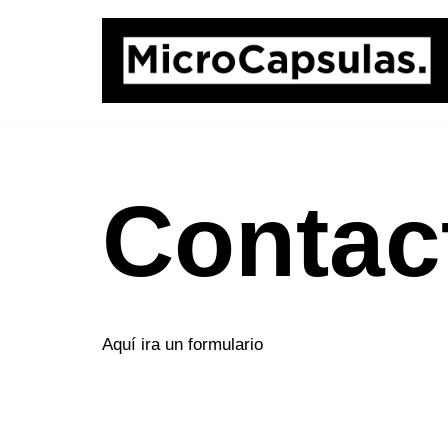
Saltar
al
contenido
Contac
Aquí ira un formulario