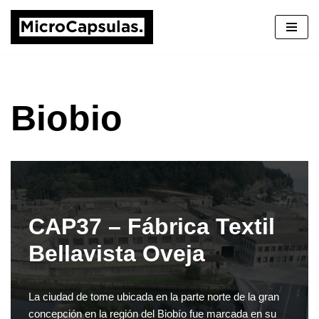
Saltar
al
contenido
Biobio
CAP37 – Fábrica Textil
Bellavista Oveja
La ciudad de tome ubicada en la parte norte de la gran
concepción en la región del Biobío fue marcada en su