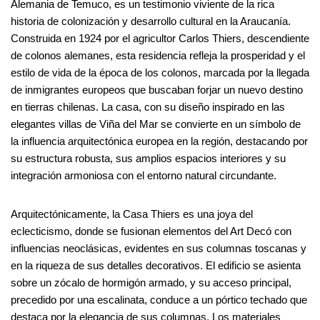
Alemania de Temuco, es un testimonio viviente de la rica
historia de colonización y desarrollo cultural en la Araucanía.
Construida en 1924 por el agricultor Carlos Thiers, descendiente
de colonos alemanes, esta residencia refleja la prosperidad y el
estilo de vida de la época de los colonos, marcada por la llegada
de inmigrantes europeos que buscaban forjar un nuevo destino
en tierras chilenas. La casa, con su diseño inspirado en las
elegantes villas de Viña del Mar se convierte en un símbolo de
la influencia arquitectónica europea en la región, destacando por
su estructura robusta, sus amplios espacios interiores y su
integración armoniosa con el entorno natural circundante.
Arquitectónicamente, la Casa Thiers es una joya del
eclecticismo, donde se fusionan elementos del Art Decó con
influencias neoclásicas, evidentes en sus columnas toscanas y
en la riqueza de sus detalles decorativos. El edificio se asienta
sobre un zócalo de hormigón armado, y su acceso principal,
precedido por una escalinata, conduce a un pórtico techado que
destaca por la elegancia de sus columnas. Los materiales