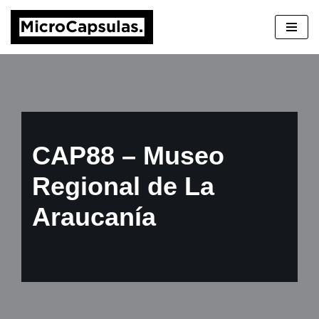
Saltar
al
contenido
CAP88 – Museo
Regional de La
Araucanía