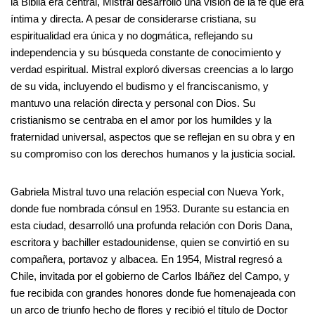
la Biblia era central, Mistral desarrolló una visión de la fe que era
íntima y directa. A pesar de considerarse cristiana, su
espiritualidad era única y no dogmática, reflejando su
independencia y su búsqueda constante de conocimiento y
verdad espiritual. Mistral exploró diversas creencias a lo largo
de su vida, incluyendo el budismo y el franciscanismo, y
mantuvo una relación directa y personal con Dios. Su
cristianismo se centraba en el amor por los humildes y la
fraternidad universal, aspectos que se reflejan en su obra y en
su compromiso con los derechos humanos y la justicia social.
Gabriela Mistral tuvo una relación especial con Nueva York,
donde fue nombrada cónsul en 1953. Durante su estancia en
esta ciudad, desarrolló una profunda relación con Doris Dana,
escritora y bachiller estadounidense, quien se convirtió en su
compañera, portavoz y albacea. En 1954, Mistral regresó a
Chile, invitada por el gobierno de Carlos Ibáñez del Campo, y
fue recibida con grandes honores donde fue homenajeada con
un arco de triunfo hecho de flores y recibió el título de Doctor