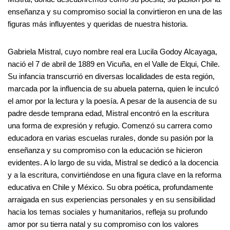
enseñanza y su compromiso social la convirtieron en una de las
figuras más influyentes y queridas de nuestra historia.
Gabriela Mistral, cuyo nombre real era Lucila Godoy Alcayaga,
nació el 7 de abril de 1889 en Vicuña, en el Valle de Elqui, Chile.
Su infancia transcurrió en diversas localidades de esta región,
marcada por la influencia de su abuela paterna, quien le inculcó
el amor por la lectura y la poesía. A pesar de la ausencia de su
padre desde temprana edad, Mistral encontró en la escritura
una forma de expresión y refugio. Comenzó su carrera como
educadora en varias escuelas rurales, donde su pasión por la
enseñanza y su compromiso con la educación se hicieron
evidentes. A lo largo de su vida, Mistral se dedicó a la docencia
y a la escritura, convirtiéndose en una figura clave en la reforma
educativa en Chile y México. Su obra poética, profundamente
arraigada en sus experiencias personales y en su sensibilidad
hacia los temas sociales y humanitarios, refleja su profundo
amor por su tierra natal y su compromiso con los valores