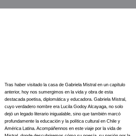
Tras haber visitado la casa de Gabriela Mistral en un capítulo
anterior, hoy nos sumergimos en la vida y obra de esta
destacada poetisa, diplomática y educadora. Gabriela Mistral,
cuyo verdadero nombre era Lucila Godoy Alcayaga, no solo
dejó un legado literario inigualable, sino que también marcó
profundamente la educación y la política cultural en Chile y
América Latina. Acompáñennos en este viaje por la vida de
Mistral, donde descubriremos cómo su poesía, su pasión por la