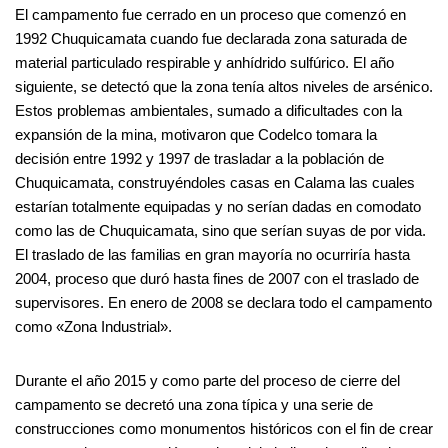
El campamento fue cerrado en un proceso que comenzó en
1992 Chuquicamata cuando fue declarada zona saturada de
material particulado respirable y anhídrido sulfúrico.​ El año
siguiente, se detectó que la zona tenía altos niveles de arsénico.
Estos problemas ambientales, sumado a dificultades con la
expansión de la mina, motivaron que Codelco tomara la
decisión entre 1992 y 1997 de trasladar a la población de
Chuquicamata, construyéndoles casas en Calama las cuales
estarían totalmente equipadas y no serían dadas en comodato
como las de Chuquicamata, sino que serían suyas de por vida.
El traslado de las familias en gran mayoría no ocurriría hasta
2004, proceso que duró hasta fines de 2007 con el traslado de
supervisores. En enero de 2008 se declara todo el campamento
como «Zona Industrial».
Durante el año 2015 y como parte del proceso de cierre del
campamento se decretó una zona típica y una serie de
construcciones como monumentos históricos con el fin de crear